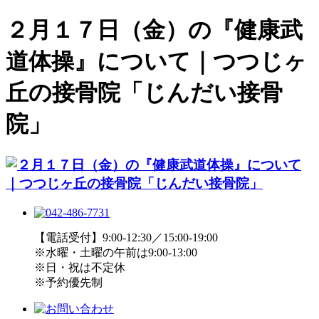
２月１７日（金）の『健康武
道体操』について｜つつじヶ
丘の接骨院「じんだい接骨
院」
【電話受付】9:00-12:30／15:00-19:00
※水曜・土曜の午前は9:00-13:00
※日・祝は不定休
※予約優先制