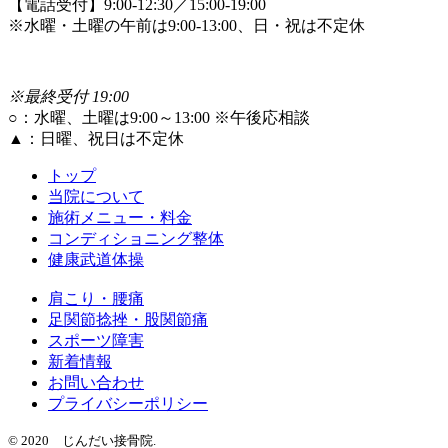
【電話受付】9:00-12:30／15:00-19:00
※水曜・土曜の午前は9:00-13:00、日・祝は不定休
※最終受付 19:00
○
：水曜、土曜は9:00～13:00 ※午後応相談
▲
：日曜、祝日は不定休
トップ
当院について
施術メニュー・料金
コンディショニング整体
健康武道体操
肩こり・腰痛
足関節捻挫・股関節痛
スポーツ障害
新着情報
お問い合わせ
プライバシーポリシー
© 2020 じんだい接骨院.