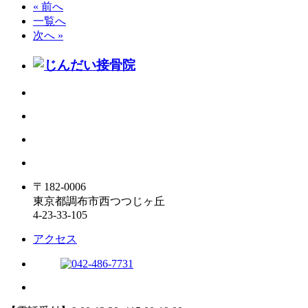
« 前へ
一覧へ
次へ »
〒182-0006
東京都調布市西つつじヶ丘
4-23-33-105
アクセス