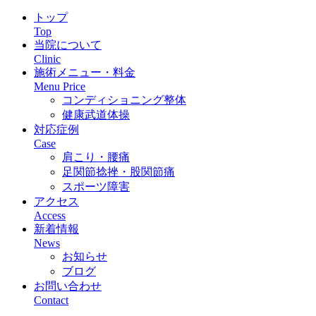
トップ
Top
当院について
Clinic
施術メニュー・料金
Menu Price
コンディショニング整体
健康武道体操
対応症例
Case
肩こり・腰痛
足関節捻挫・股関節痛
スポーツ障害
アクセス
Access
新着情報
News
お知らせ
ブログ
お問い合わせ
Contact