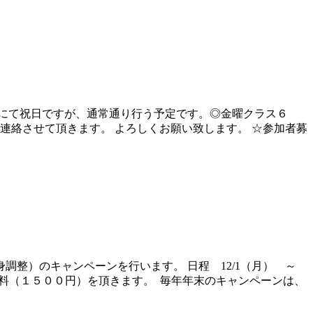
にて祝日ですが、通常通り行う予定です。◎金曜クラス６
連絡させて頂きます。 よろしくお願い致します。 ☆参加者募
調整）のキャンペーンを行います。 日程 12/1（月） ～
診料（１５００円）を頂きます。 毎年年末のキャンペーンは、