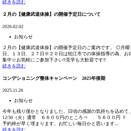
続きを読む
２月の【健康武道体操】の開催予定日について
2026.02.02
お知らせ
２月の【健康武道体操】の開催予定日のご案内です。 ◎月
日、１３日、２７日※２０日は狛江市での体操指導の為、お休
集中☆お気軽にご参加下さい‼見学も大歓迎です‼
続きを読む
コンデショニング整体キャンペーン 2025年後期
2025.11.26
お知らせ
今年も残り僅かとなりました。日頃の感謝の気持ちを込めて、
12/30（火）通常 ６６００円のところ⇒ ５６００円 
予約枠が早く埋まります。お忙しい毎日かと思います...
続きを読む