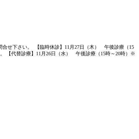
せ下さい。 【臨時休診】11月27日（木） 午後診療（15
【代替診療】11月26日（水） 午後診療（15時～20時）※