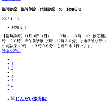
臨時診療・臨時休診・代替診療 の お知らせ
2025.11.13
お知らせ
【臨時診療】11月16日（日） ９時～１３時 ※午後応相談
時～２０時）※午前診療（9時～12時３０分）は通常通り行い
午前診療（9時～１３時００分）も通常通り行います。 ...
続きを読む
‹
1
2
3
4
5
›
»