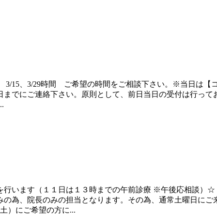
3/15、3/29時間 ご希望の時間をご相談下さい。※当日は
までにご連絡下さい。原則として、前日当日の受付は行っており
.
を行います（１１日は１３時までの午前診療 ※午後応相談）☆
みの為、院長のみの担当となります。その為、通常土曜日にご
）にご希望の方に...