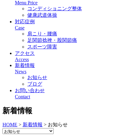
Menu Price
コンディショニング整体
健康武道体操
対応症例
Case
肩こり・腰痛
足関節捻挫・股関節痛
スポーツ障害
アクセス
Access
新着情報
News
お知らせ
ブログ
お問い合わせ
Contact
新着情報
HOME
>
新着情報
>
お知らせ