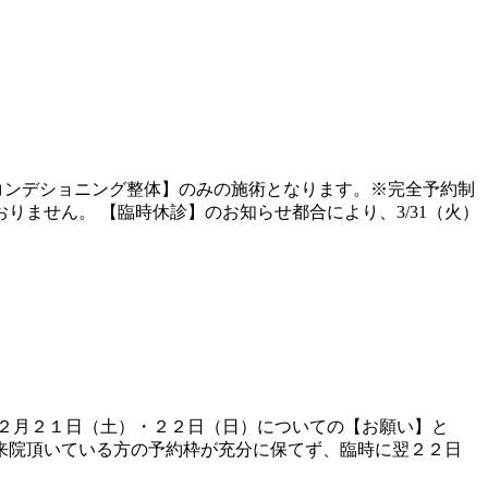
【コンデショニング整体】のみの施術となります。※完全予約制
ません。 【臨時休診】のお知らせ都合により、3/31（火）
２月２１日（土）・２２日（日）についての【お願い】と
来院頂いている方の予約枠が充分に保てず、臨時に翌２２日