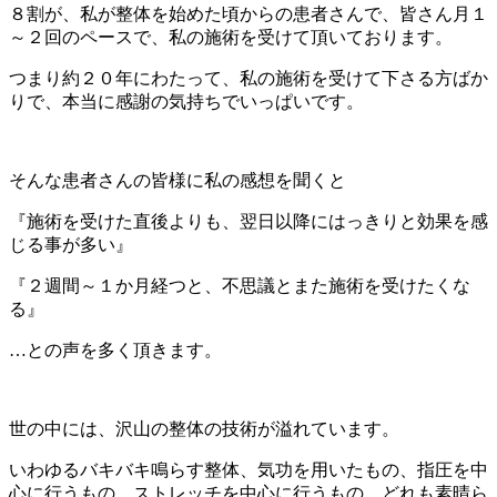
８割が、私が整体を始めた頃からの患者さんで、皆さん月１
～２回のペースで、私の施術を受けて頂いております。
つまり約２０年にわたって、私の施術を受けて下さる方ばか
りで、本当に感謝の気持ちでいっぱいです。
そんな患者さんの皆様に私の感想を聞くと
『施術を受けた直後よりも、翌日以降にはっきりと効果を感
じる事が多い』
『２週間～１か月経つと、不思議とまた施術を受けたくな
る』
…との声を多く頂きます。
世の中には、沢山の整体の技術が溢れています。
いわゆるバキバキ鳴らす整体、気功を用いたもの、指圧を中
心に行うもの、ストレッチを中心に行うもの…どれも素晴ら