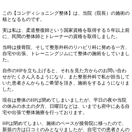
この【コンディショニング整体】は、当院（院長）の施術の
核となるものです。
実は私は、柔道整復師という国家資格を取得する５年以上前
に、民間の整体師とトレーナーの資格を取得しました。
当時は接骨院、そして整形外科のリハビリ科に努める一方、
自宅や出張、トレーニングジムにて整体の施術をしていまし
た。
自作のHPを立ち上げると、それを見た方からのお問い合わ
せがたくさん入るようになり、また整形外科で私が担当して
いた患者さんからもご希望を頂き、施術をするようになりま
した。
現在は整体のHPは閉めてしまいましたが、平日の夜や当院
の休みの水土の夕方、日曜日などは、いまでも府中にある自
宅や出張で整体施療を行っております。
HPは閉めてしまい、施術のベースが接骨院に移ったので、
新規の方は口コミのみとなりましたが、自宅での患者さんの