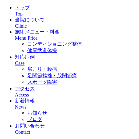
トップ
Top
当院について
Clinic
施術メニュー・料金
Menu Price
コンディショニング整体
健康武道体操
対応症例
Case
肩こり・腰痛
足関節捻挫・股関節痛
スポーツ障害
アクセス
Access
新着情報
News
お知らせ
ブログ
お問い合わせ
Contact