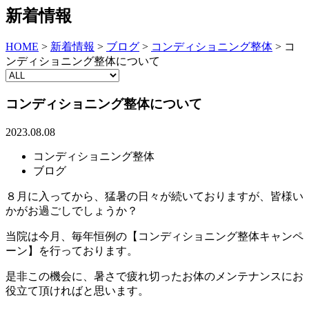
新着情報
HOME
>
新着情報
>
ブログ
>
コンディショニング整体
>
コ
ンディショニング整体について
コンディショニング整体について
2023.08.08
コンディショニング整体
ブログ
８月に入ってから、猛暑の日々が続いておりますが、皆様い
かがお過ごしでしょうか？
当院は今月、毎年恒例の【コンディショニング整体キャンペ
ーン】を行っております。
是非この機会に、暑さで疲れ切ったお体のメンテナンスにお
役立て頂ければと思います。