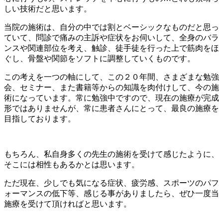
しい技術だと思います。
当院の施術は、自分の中では割とベーシックなものだと思っ
ていて、問診で痛みの主訴や症状をお伺いして、全身のバラ
ンスや関連部位を考え、触診、徒手徒を行った上で筋肉をほ
ぐし、骨盤や関節をソフトに調整していくものです。
この考えを一つの軸にして、この２０年間、さまざまな勉強
会、セミナー、また書籍等からの知識を肉付けして、今の施
術になっています。常に勉強中ですので、現在の施療が完成
形ではありませんが、常に患者さんにとって、最良の施療を
目指しております。
もちろん、私自身多くの先生の施術を受けて感じたように、
そこには相性もあるかとは思います。
ただ現在、少しでも気になる症状、疲労感、スポーツのパフ
ォーマンスの低下等、感じる事がありましたら、ぜひ一度当
施療を受けて頂ければと思います。